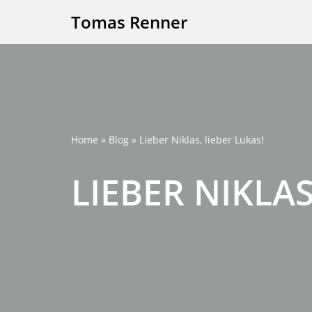
Tomas Renner
Skip
to
content
Home
»
Blog
»
Lieber Niklas, lieber Lukas!
LIEBER NIKLAS